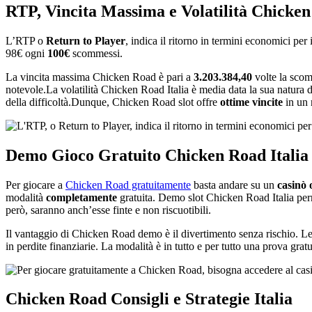
RTP, Vincita Massima e Volatilità Chicken
L’RTP o
Return to Player
, indica il ritorno in termini economici pe
98€ ogni
100€
scommessi.
La vincita massima Chicken Road è pari a
3.203.384,40
volte la scom
notevole.La volatilità Chicken Road Italia è media data la sua natura 
della difficoltà.Dunque, Chicken Road slot offre
ottime vincite
in un 
Demo Gioco Gratuito Chicken Road Italia
Per giocare a
Chicken Road gratuitamente
basta andare su un
casinò 
modalità
completamente
gratuita. Demo slot Chicken Road Italia permet
però, saranno anch’esse finte e non riscuotibili.
Il vantaggio di Chicken Road demo è il divertimento senza rischio. Le 
in perdite finanziarie. La modalità è in tutto e per tutto una prova gra
Chicken Road Consigli e Strategie Italia