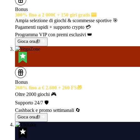
Bonus
300% fino a 2 000€ + 150 giri gratis 🎰
Ampia selezione di giochi & scommesse sportive 🎯
Pagamenti rapidi + supporto crypto 💳
Programma VIP con premi esclusivi 👑
Gioca ora💰!
Bonus
260% fino a € 2.600 + 260 FS🎁
Oltre 2000 giochi 🎮
Supporto 24/7 🛡️
Cashback e promo settimanali 🔄
Gioca ora💰!