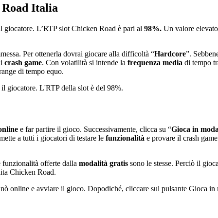
 Road Italia
r il giocatore. L’RTP slot Chicken Road è pari al
98%.
Un valore elevato
messa. Per ottenerla dovrai giocare alla difficoltà “
Hardcore
”. Sebbene
di
crash game
. Con volatilità si intende la
frequenza media
di tempo tr
range di tempo equo.
online
e far partire il gioco. Successivamente, clicca su “
Gioca in moda
te a tutti i giocatori di testare le
funzionalità
e provare il crash gam
funzionalità offerte dalla
modalità gratis
sono le stesse. Perciò il gioc
tuita Chicken Road.