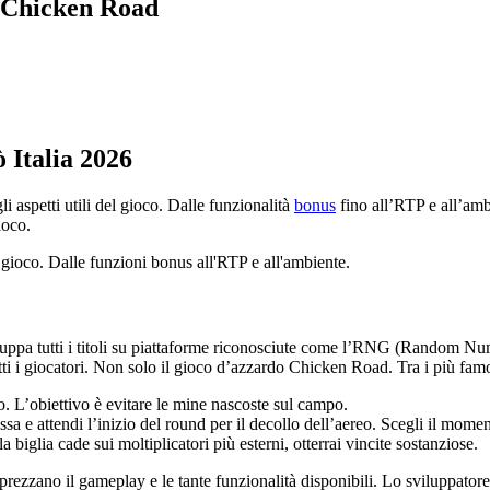
o Chicken Road
 Italia 2026
gli aspetti utili del gioco. Dalle funzionalità
bonus
fino all’RTP e all’am
ioco.
luppa tutti i titoli su piattaforme riconosciute come l’RNG (Random Nu
utti i giocatori. Non solo il gioco d’azzardo Chicken Road. Tra i più fam
 L’obiettivo è evitare le mine nascoste sul campo.
e attendi l’inizio del round per il decollo dell’aereo. Scegli il momento
a biglia cade sui moltiplicatori più esterni, otterrai vincite sostanziose.
pprezzano il gameplay e le tante funzionalità disponibili. Lo sviluppato