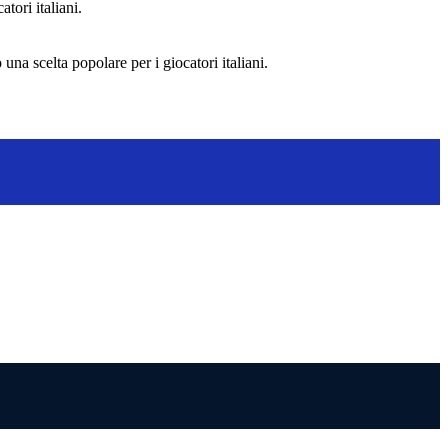
tori italiani.