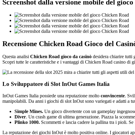
Screenshot dalla versione mobile del gioc
Recensione Chicken Road Gioco del Casinò
Questa analisi
Chicken Road gioco da casinò
desidera chiarire tutti 
Scopri tutte le caratteristiche e i vantaggi di Chicken Road casino di g
Lo Sviluppatore di Slot InOut Games Italia
InOut Games Italia possiede una reputazione molto
convincente
. Svi
manipolabili. Da anni i giochi di slot InOut sono variegati e adatti a t
Simple Mines.
Un gioco divertente con un gameplay ingegnoso.
Diver
. Un crash game di ultima generazione. Piazza la scommessa 
Plinko 1000.
Scommetti e lascia cadere la pallina tra i pioli. Se l
La reputazione dei giochi InOut è molto positiva online. I giocatori a