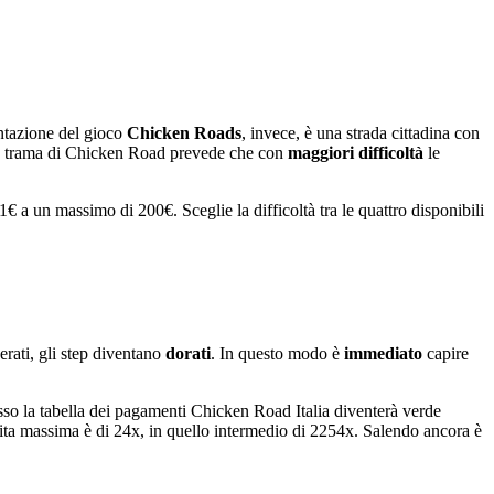
ntazione del gioco
Chicken Roads
, invece, è una strada cittadina con
a trama di Chicken Road prevede che con
maggiori difficoltà
le
€ a un massimo di 200€. Sceglie la difficoltà tra le quattro disponibili
erati, gli step diventano
dorati
. In questo modo è
immediato
capire
sso la tabella dei pagamenti Chicken Road Italia diventerà verde
incita massima è di 24x, in quello intermedio di 2254x. Salendo ancora è