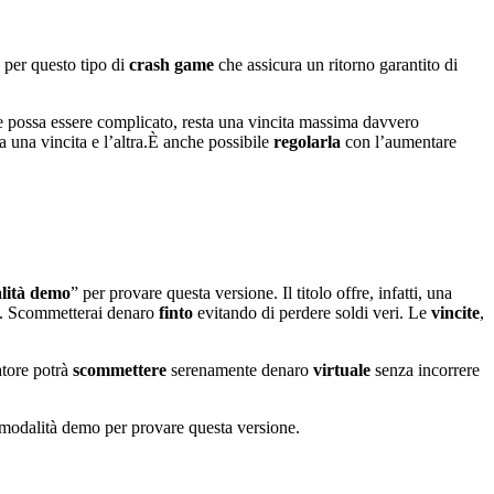
 per questo tipo di
crash game
che assicura un ritorno garantito di
 possa essere complicato, resta una vincita massima davvero
a una vincita e l’altra.È anche possibile
regolarla
con l’aumentare
lità demo
” per provare questa versione. Il titolo offre, infatti, una
e. Scommetterai denaro
finto
evitando di perdere soldi veri. Le
vincite
,
atore potrà
scommettere
serenamente denaro
virtuale
senza incorrere