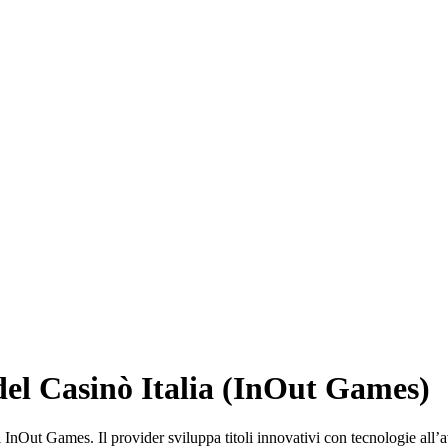
el Casinò Italia (InOut Games)
i InOut Games. Il provider sviluppa titoli innovativi con tecnologie all’a