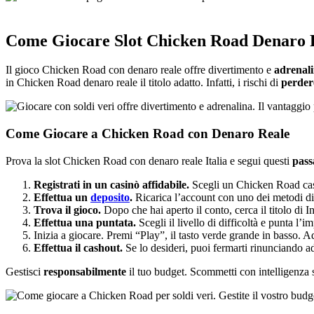
Come Giocare Slot Chicken Road Denaro Re
Il gioco Chicken Road con denaro reale offre divertimento e
adrenal
in Chicken Road denaro reale il titolo adatto. Infatti, i rischi di
perder
Come Giocare a Chicken Road con Denaro Reale
Prova la slot Chicken Road con denaro reale Italia e segui questi
pass
Registrati in un casinò affidabile.
Scegli un Chicken Road casin
Effettua un
deposito
.
Ricarica l’account con uno dei metodi di 
Trova il gioco.
Dopo che hai aperto il conto, cerca il titolo di 
Effettua una puntata.
Scegli il livello di difficoltà e punta l’i
Inizia a giocare. Premi “Play”, il tasto verde grande in basso. Ad
Effettua il cashout.
Se lo desideri, puoi fermarti rinunciando ad
Gestisci
responsabilmente
il tuo budget. Scommetti con intelligenza 